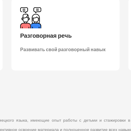
Разговорная речь
Развивать свой разговорный навык
мецкого языка, имеющие опыт работы с детьми и стажировки в
ективное освоение материала и полноценное развитие всех навыко