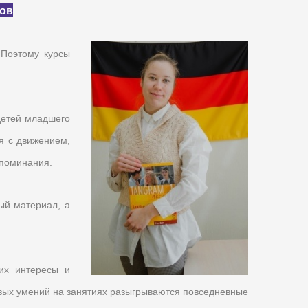
ов
 Поэтому курсы
детей младшего
ия с движением,
апоминания.
ый материал, а
их интересы и
евых умений на занятиях разыгрываются повседневные