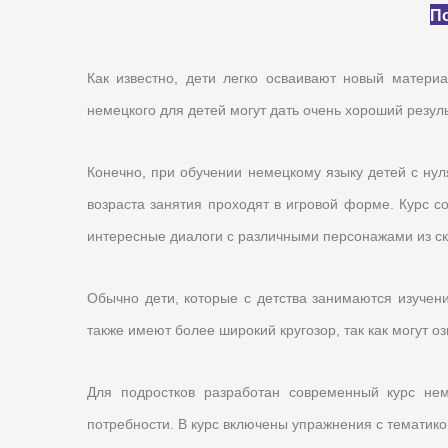
По
Как известно, дети легко осваивают новый материа
немецкого для детей могут дать очень хороший резул
Конечно, при обучении немецкому языку детей с нул
возраста занятия проходят в игровой форме. Курс с
интересные диалоги с различными персонажами из ск
Обычно дети, которые с детства занимаются изучен
также имеют более широкий кругозор, так как могут 
Для подростков разработан современный курс не
потребности. В курс включены упражнения с тематик