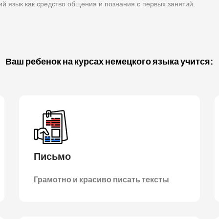
ий язык как средство общения и познания с первых занятий.
Ваш ребенок на курсах немецкого языка учится:
Письмо
Грамотно и красиво писать тексты