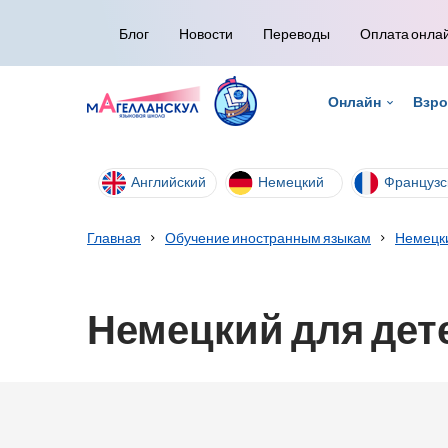
Блог
Новости
Переводы
Оплата онла
Онлайн
Взр
Английский
Немецкий
Французс
Главная
Обучение иностранным языкам
Немецки
Немецкий для дете