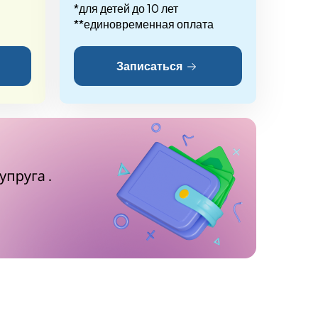
*для детей до 10 лет
**единовременная оплата
Записаться