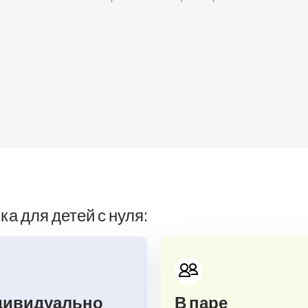
а для детей с нуля:
дивидуально
В паре