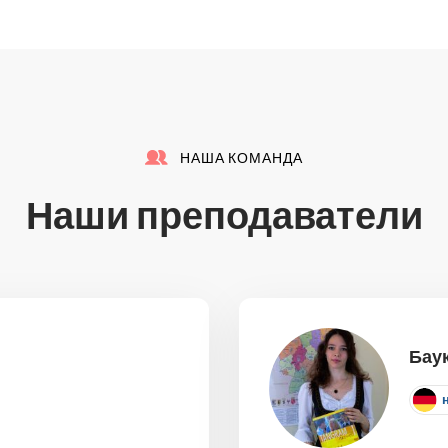
НАША КОМАНДА
Наши преподаватели
Бау