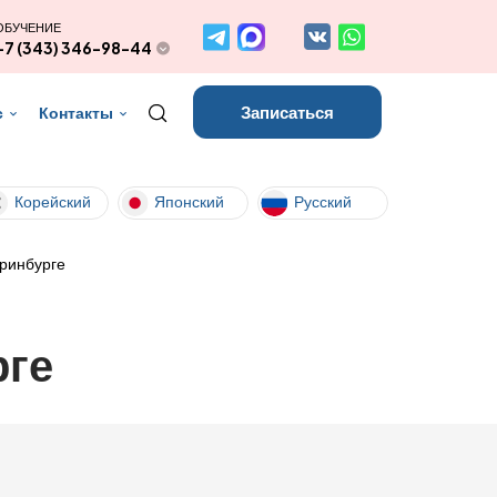
ОБУЧЕНИЕ
+7 (343) 346-98-44
Записаться
с
Контакты
Корейский
Японский
Русский
еринбурге
рге