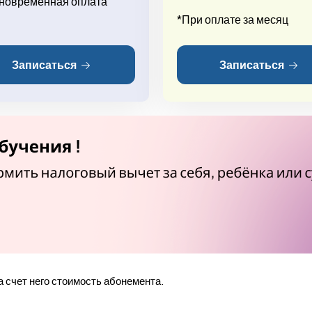
новременная оплата
*При оплате за месяц
Записаться
Записаться
а счет него стоимость абонемента.