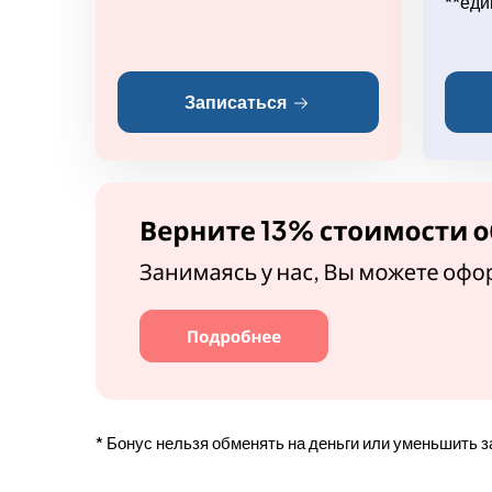
**еди
Записаться
* Бонус нельзя обменять на деньги или уменьшить з