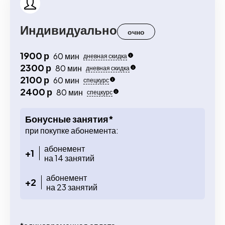
Индивидуально
очно
1900 р
60 мин
дневная скидка
2300 р
80 мин
дневная скидка
2100 р
60 мин
спецкурс
2400 р
80 мин
спецкурс
Бонусные занятия*
при покупке абонемента:
абонемент
+1
на 14 занятий
абонемент
+2
на 23 занятий