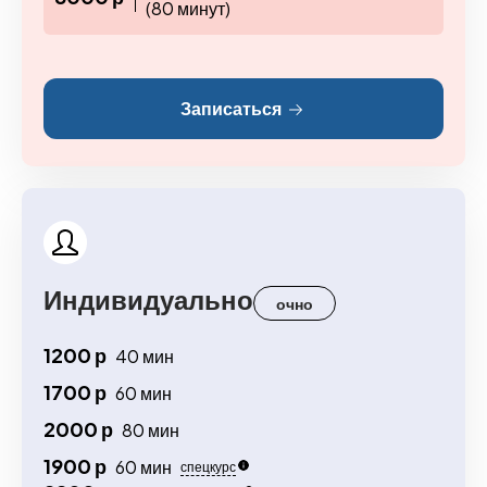
(80 минут)
Записаться
Индивидуально
очно
1200 р
40 мин
1700 р
60 мин
2000 р
80 мин
1900 р
60 мин
спецкурс