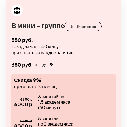
В мини - группе
3 - 5 человек
550 руб.
1 академ час - 40 минут
при оплате за каждое занятие
650 руб
спецкурс
Скидка 9%
при оплате за месяц:
8 занятий по
6600 р
1,5 академ часа
6000 р
(60 минут)
8 занятий
8800 р
по 2 академ часа
8000 р