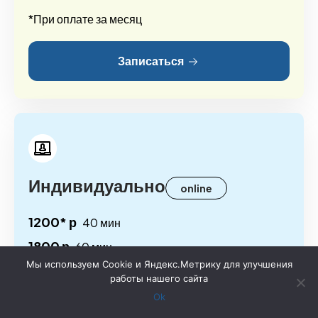
*При оплате за месяц
Записаться
Индивидуально
online
1200* р
40 мин
1800 р
60 мин
Мы используем Cookie и Яндекс.Метрику для улучшения
2100 р
60 мин
спецкурс
работы нашего сайта
2300 р
80 мин
спецкурс
Ok