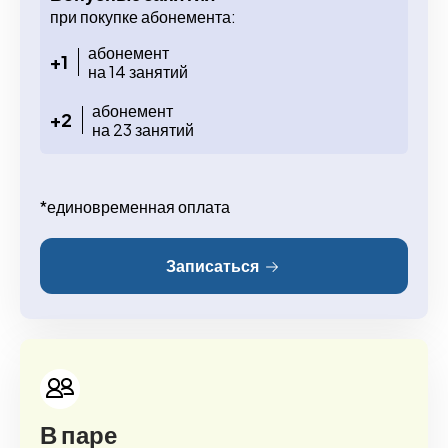
при покупке абонемента:
абонемент
+1
на 14 занятий
абонемент
+2
на 23 занятий
*единовременная оплата
Записаться
В паре