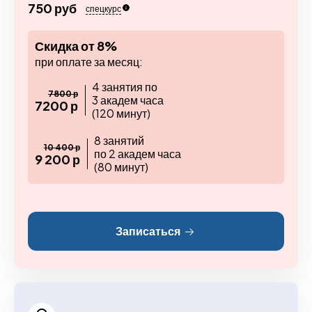
750 руб
спецкурс
Скидка от 8%
при оплате за месяц:
4 занятия по
7800 р
3 академ часа
7200 р
(120 минут)
8 занятий
10 400 р
по 2 академ часа
9 200 р
(80 минут)
Записаться