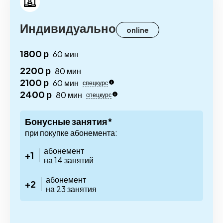
Индивидуально
online
1800 р
60 мин
2200 р
80 мин
2100 р
60 мин
спецкурс
2400 р
80 мин
спецкурс
Бонусные занятия*
при покупке абонемента:
абонемент
+1
на 14 занятий
абонемент
+2
на 23 занятия