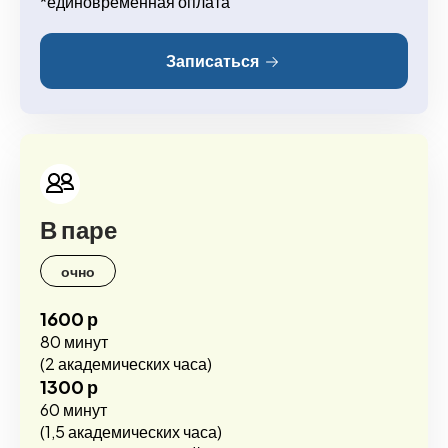
*единовременная оплата
Записаться
В паре
очно
1600 р
80 минут
(2 академических часа)
1300 р
60 минут
(1,5 академических часа)