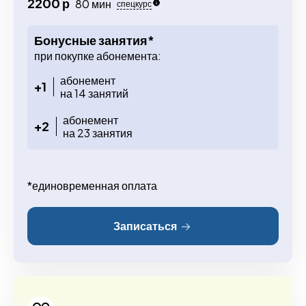
2200 р
80 мин
спецкурс
Бонусные занятия*
при покупке абонемента:
абонемент
+1
на 14 занятий
абонемент
+2
на 23 занятия
*единовременная оплата
Записаться