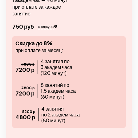
при оплате за каждое
занятие
750 руб
спецкурс
Скидка до 8%
при оплате за месяц:
4 занятия по
7800 р
3 академ часа
7200 р
(120 минут)
8 занятий по
7800 р
1,5 академ часа
7200 р
(60 минут)
4 занятия
5200 р
по 2 академ часа
4800 р
(80 минут)