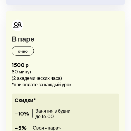
В паре
очно
1500 р
80 минут
(2 академических часа)
*при оплате за каждый урок
Скидки*
Занятия в будни
-10%
до 16.00
-5%
Своя «пара»