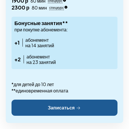
1900 р
60 мин
спецкурс
2300 р
80 мин
спецкурс
Бонусные занятия**
при покупке абонемента:
абонемент
+1
на 14 занятий
абонемент
+2
на 23 занятий
*для детей до 10 лет
**единовременная оплата
Записаться