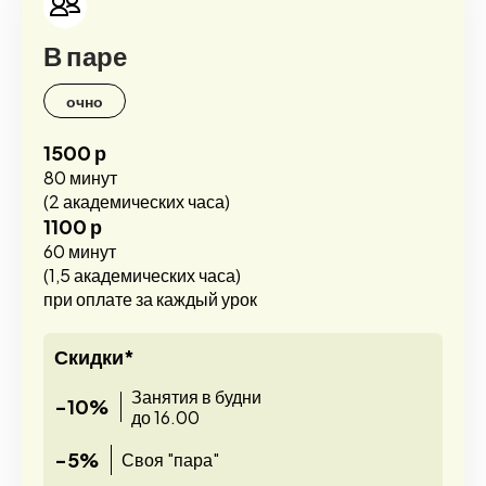
В паре
очно
1500 р
80 минут
(2 академических часа)
1100 р
60 минут
(1,5 академических часа)
при оплате за каждый урок
Скидки*
Занятия в будни
-10%
до 16.00
-5%
Своя "пара"