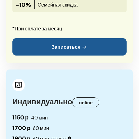
-10%
Семейная скидка
*При оплате за месяц
Записаться
Индивидуально
online
1150 р
40 мин
1700 р
60 мин
1900 р
60 мин
спецкурс