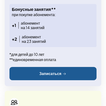
Бонусные занятия**
при покупке абонемента:
абонемент
+1
на 14 занятий
абонемент
+2
на 23 занятий
*для детей до 10 лет
**единовременная оплата
Записаться