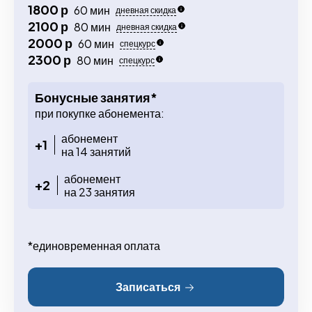
1800 р
60 мин
дневная скидка
2100 р
80 мин
дневная скидка
2000 р
60 мин
спецкурс
2300 р
80 мин
спецкурс
Бонусные занятия*
при покупке абонемента:
абонемент
+1
на 14 занятий
абонемент
+2
на 23 занятия
*единовременная оплата
Записаться