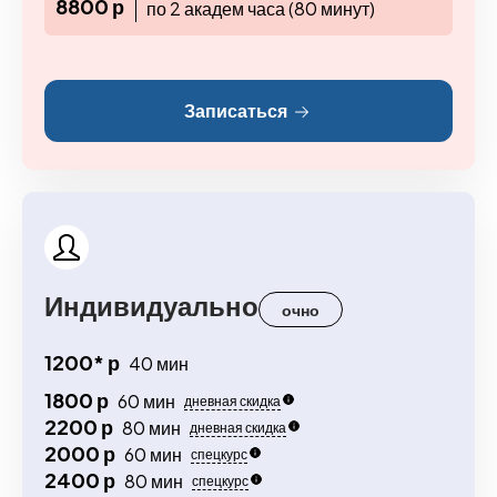
8800 р
по 2 академ часа (80 минут)
Записаться
Индивидуально
очно
1200* р
40 мин
1800 р
60 мин
дневная скидка
2200 р
80 мин
дневная скидка
2000 р
60 мин
спецкурс
2400 р
80 мин
спецкурс