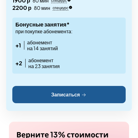
1900 р
60 мин
спецкурс
2200 р
80 мин
спецкурс
Бонусные занятия*
при покупке абонемента:
абонемент
+1
на 14 занятий
абонемент
+2
на 23 занятия
Записаться