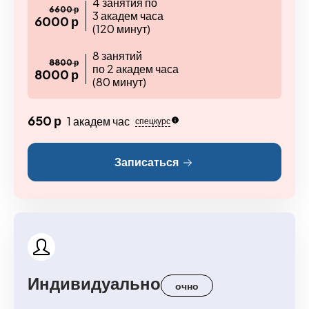
4 занятия по
6600 р
3 академ часа
6000 р
(120 минут)
8 занятий
8800 р
по 2 академ часа
8000 р
(80 минут)
650 р
1 академ час
спецкурс
Записаться
Индивидуально
очно