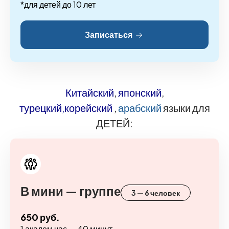
*для детей до 10 лет
Записаться
Китайский
,
японский
,
турецкий,
корейский
,
арабский
языки для
ДЕТЕЙ:
В мини — группе
3 — 6 человек
650 руб.
1 академ час — 40 минут