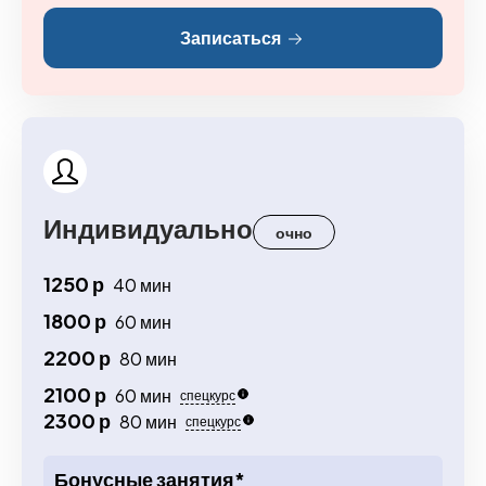
Записаться
Индивидуально
очно
1250 р
40 мин
1800 р
60 мин
2200 р
80 мин
2100 р
60 мин
спецкурс
2300 р
80 мин
спецкурс
Бонусные занятия*