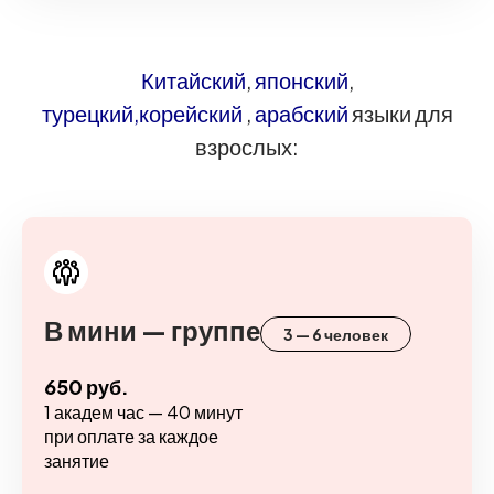
Китайский
,
японский
,
турецкий,
корейский
,
арабский
языки для
взрослых:
В мини — группе
3 — 6 человек
650 руб.
1 академ час — 40 минут
при оплате за каждое
занятие