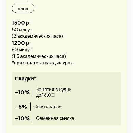
очно
1500 р
80 минут
(2 академических часа)
1200 р
60 минут
(1,5 академических часа)
*при оплате за каждый урок
Скидки*
Занятия в будни
-10%
до 16.00
-5%
Своя «пара»
-10%
Семейная скидка