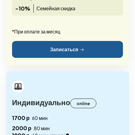
-10%
Семейная скидка
*При оплате за месяц
Записаться
Индивидуально
online
1700 р
60 мин
2000 р
80 мин