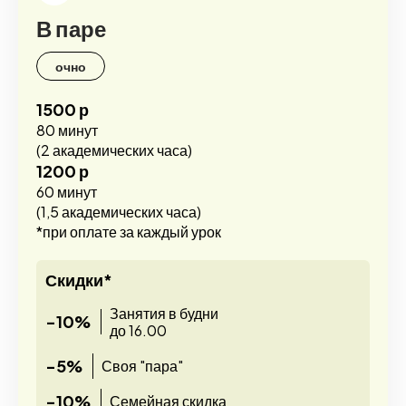
В паре
очно
1500 р
80 минут
(2 академических часа)
1200 р
60 минут
(1,5 академических часа)
*при оплате за каждый урок
Скидки*
Занятия в будни
-10%
до 16.00
-5%
Своя "пара"
-10%
Семейная скидка