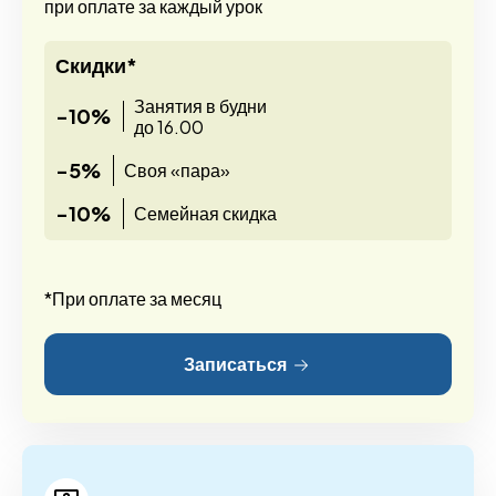
при оплате за каждый урок
Скидки*
Занятия в будни
-10%
до 16.00
-5%
Своя «пара»
-10%
Семейная скидка
*При оплате за месяц
Записаться