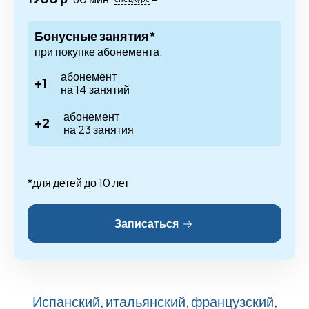
Бонусные занятия*
при покупке абонемента:
абонемент
+1
на 14 занятий
абонемент
+2
на 23 занятия
*для детей до 10 лет
Записаться
Испанский
,
итальянский
,
французский
,