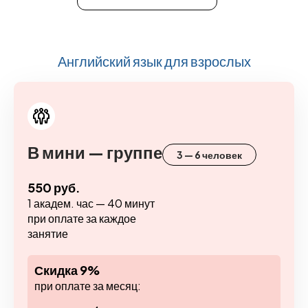
Английский язык для взрослых
В мини — группе
3 — 6 человек
550 руб.
1 академ. час — 40 минут
при оплате за каждое
занятие
Скидка 9%
при оплате за месяц: