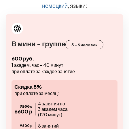
немецкий
, языки:
В мини - группе
3 - 6 человек
600 руб.
1 академ. час - 40 минут
при оплате за каждое занятие
Скидка 8%
при оплате за месяц:
4 занятия по
7200 р
3 академ часа
6600 р
(120 минут)
8 занятий
9600 р