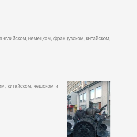
нглийском, немецком, французском, китайском,
ом, китайском, чешском и