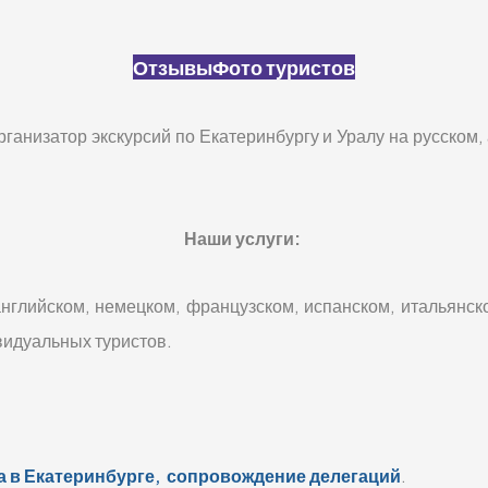
Отзывы
Фото туристов
изатор экскурсий по Екатеринбургу и Уралу на русском, а
Наши услуги:
нглийском, немецком, французском, испанском, итальянск
ивидуальных туристов.
а в Екатеринбурге,
сопровождение делегаций
.