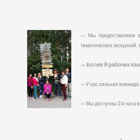
— Мы предоставляем ве
тематических экскурсий,
— Более 8 рабочих яз
— У нас сильная команда
— Мы доступны 24 часа в 