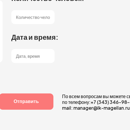
Дата и время:
По всем вопросам вы можете 
по телефону:+7 (343) 346-98
mail: manager@lk-magellan.ru