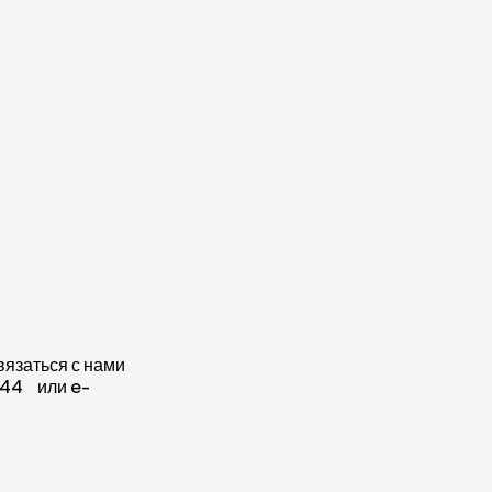
связаться с нами
-44 или e-