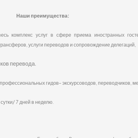
Наши преимущества:
сь комплекс услуг в сфере приема иностранных госте
 трансферов, услуги переводов и сопровождение делегаций,
ыков перевода.
 профессиональных гидов- экскурсоводов, переводчиков, 
сутки/ 7 дней в неделю.