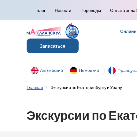
Блог
Новости
Переводы
Оплата онла
Онлайн
Записаться
Английский
Немецкий
Французс
Главная
Экскурсии по Екатеринбургу и Уралу
Экскурсии по Екат