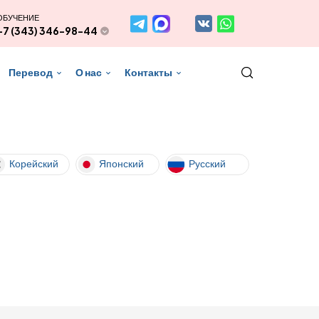
ОБУЧЕНИЕ
+7 (343) 346-98-44
Перевод
О нас
Контакты
Корейский
Японский
Русский