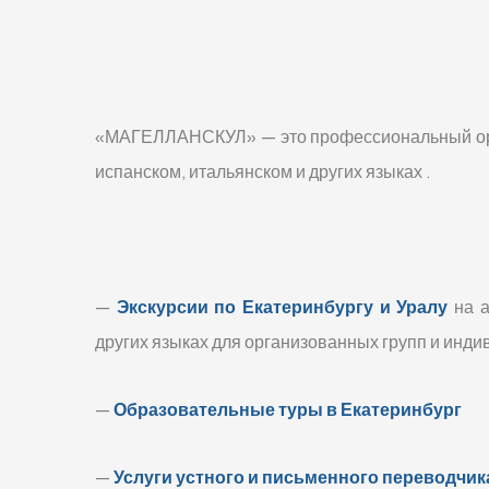
«МАГЕЛЛАНСКУЛ» — это профессиональный орган
испанском, итальянском и других языках .
—
Экскурсии по Екатеринбургу и Уралу
на а
других языках для организованных групп и инд
—
Образовательные туры в Екатеринбург
—
Услуги устного и письменного переводчик