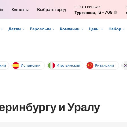
Г. ЕКАТЕРИНБУРГ
Выбрать город
йн
Контакты
Тургенева, 13 - 708
Детям
Взрослым
Компании
Цены
Набор
кий
Испанский
Итальянский
Китайский
еринбургу и Уралу