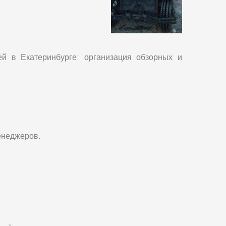
й в Екатеринбурге: организация обзорных и
менеджеров.