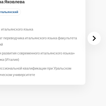
на Яковлева
итальянский
 итальянского языка
ат переводчика итальянского языка факультета
ий
и развития современного итальянского языка»
жа (Италия)
ессиональной квалификации при Уральском
ическом университете