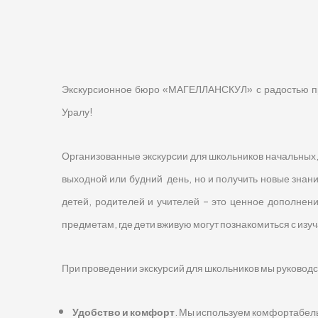
Экскурсионное бюро «МАГЕЛЛАНСКУЛ» с радостью при
Уралу!
Организованные экскурсии для школьников начальных, 
выходной или будний день, но и получить новые знани
детей, родителей и учителей – это ценное дополнени
предметам, где дети вживую могут познакомиться с из
При проведении экскурсий для школьников мы руково
Удобство и комфорт
. Мы используем комфортабель