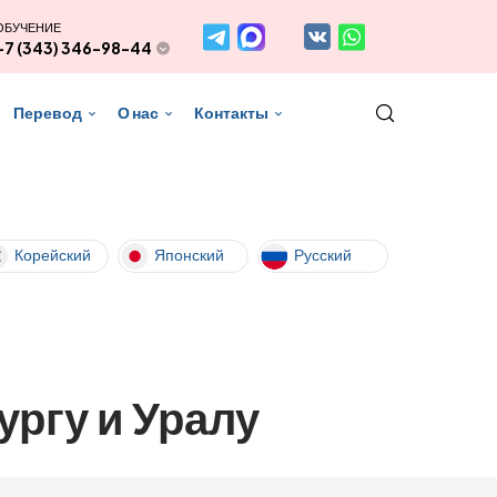
ОБУЧЕНИЕ
+7 (343) 346-98-44
Перевод
О нас
Контакты
Корейский
Японский
Русский
ргу и Уралу