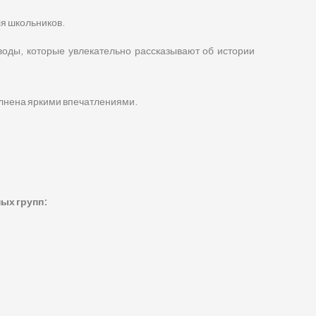
ля школьников.
воды, которые увлекательно рассказывают об истории
олнена яркими впечатлениями.
ых групп: