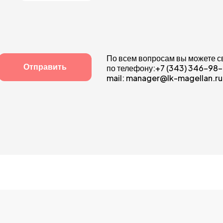
По всем вопросам вы можете 
по телефону:+7 (343) 346-98
mail: manager@lk-magellan.ru