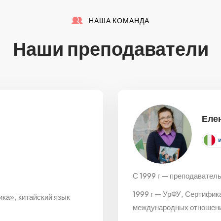
НАША КОМАНДА
Наши преподаватели
Еле
С 1999 г — преподаватель
1999 г — УрФУ, Сертифик
ка», китайский язык
международных отношен