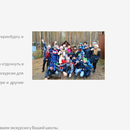
еринбургу и
 отдохнуть в
кскурсии для
уре и другим
ваем экскурсии у Вашей школы,