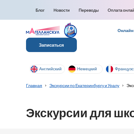
Блог
Новости
Переводы
Оплата онла
Онлайн
Записаться
Английский
Немецкий
Французс
Главная
Экскурсии по Екатеринбургу и Уралу
Экс
Экскурсии для шк