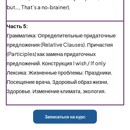
but…, That’s a no-brainer).
Часть 5:
Грамматика: Определительные придаточные
предложения (Relative Clauses). Причастия
(Participles) как замена придаточных
предложений. Конструкция I wish / If only
Лексика: Жизненные проблемы: Праздники.
Посещение врача, Здоровый образ жизни,
Здоровье. Изменение климата, экология.
Записаться на курс