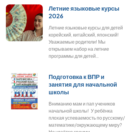
Летние языковые курсы
2026
Летние языковые курсы для детей
корейский, китайский, японский!
Уважаемые родители! Мы
открываем набор на летние
программы для детей…
Подготовка к ВПР и
занятия для начальной
школы
Вниманию мам и пап учеников
начальной школы! У ребёнка
плохая успеваемость по русскому/
математике/окружающему миру?
Не удаётся своими…