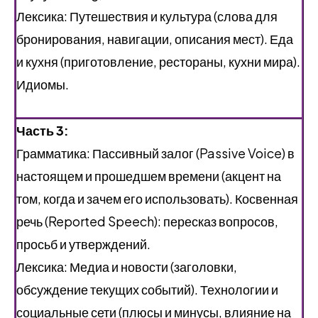
Лексика: Путешествия и культура (слова для
бронирования, навигации, описания мест). Еда
и кухня (приготовление, рестораны, кухни мира).
Идиомы.
Часть 3:
Грамматика: Пассивный залог (Passive Voice) в
настоящем и прошедшем времени (акцент на
том, когда и зачем его использовать). Косвенная
речь (Reported Speech): пересказ вопросов,
просьб и утверждений.
Лексика: Медиа и новости (заголовки,
обсуждение текущих событий). Технологии и
социальные сети (плюсы и минусы, влияние на