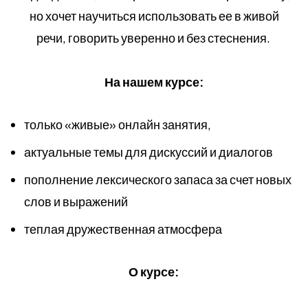
но хочет научиться использовать ее в живой
речи, говорить уверенно и без стеснения.
На нашем курсе:
только «живые» онлайн занятия,
актуальные темы для дискуссий и диалогов
пополнение лексического запаса за счет новых
слов и выражений
теплая дружественная атмосфера
О курсе: