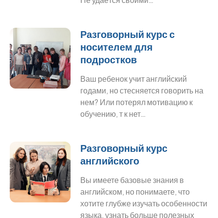
Разговорный курс с
носителем для
подростков
Ваш ребенок учит английский
годами, но стесняется говорить на
нем? Или потерял мотивацию к
обучению, т к нет…
Разговорный курс
английского
Вы имеете базовые знания в
английском, но понимаете, что
хотите глубже изучать особенности
языка, узнать больше полезных