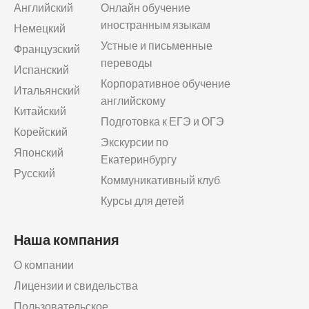
Английский
Онлайн обучение
иностранным языкам
Немецкий
Устные и письменные
Французский
переводы
Испанский
Корпоративное обучение
Итальянский
английскому
Китайский
Подготовка к ЕГЭ и ОГЭ
Корейский
Экскурсии по
Японский
Екатеринбургу
Русский
Коммуникативный клуб
Курсы для детей
Наша компания
О компании
Лицензии и свидельства
Пользовательское