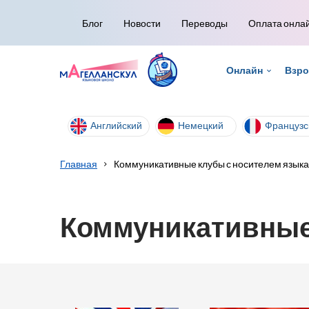
Блог
Новости
Переводы
Оплата онла
Онлайн
Взр
Английский
Немецкий
Французс
Главная
Коммуникативные клубы с носителем языка
Коммуникативные 