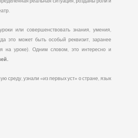
определенная реальная ситуация, розданы роли и
еатр.
уроки или совершенствовать знания, умения,
да это может быть особый реквизит, заранее
я на уроке). Одним словом, это интересно и
зей.
ю среду, узнали «из первых уст» о стране, язык