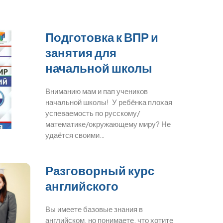
Подготовка к ВПР и
занятия для
начальной школы
Вниманию мам и пап учеников
начальной школы! У ребёнка плохая
успеваемость по русскому/
математике/окружающему миру? Не
удаётся своими…
Разговорный курс
английского
Вы имеете базовые знания в
английском, но понимаете, что хотите