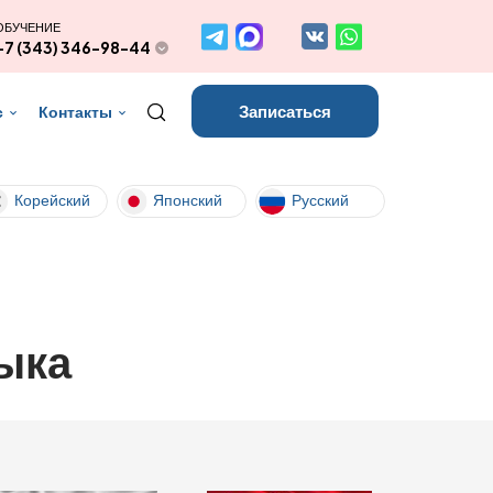
ОБУЧЕНИЕ
+7 (343) 346-98-44
Записаться
с
Контакты
Корейский
Японский
Русский
ыка