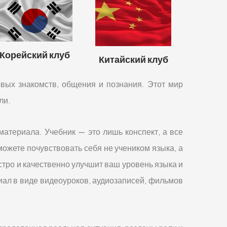
Корейский клуб
Китайский клуб
овых знакомств, общения и познания. Этот мир
ли.
материала. Учебник — это лишь конспект, а все
можете почувствовать себя не учеником языка, а
тро и качественно улучшит ваш уровень языка и
иал в виде видеоуроков, аудиозаписей, фильмов