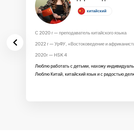
китайский
С 2020 г — преподаватель китайского языка
2022 г — УрФУ, «Востоковедение и африканисти
2020г — HSK 4
Люблю работать с детьми, нахожу индивидуаль
Люблю Китай, китайский язык и с радостью де