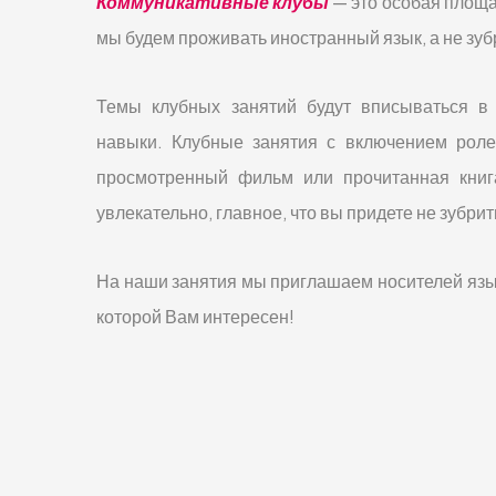
Коммуникативные клубы
— это особая площа
мы будем проживать иностранный язык, а не зуб
Темы клубных занятий будут вписываться в 
навыки. Клубные занятия с включением роле
просмотренный фильм или прочитанная книга
увлекательно, главное, что вы придете не зубри
На наши занятия мы приглашаем носителей языка
которой Вам интересен!