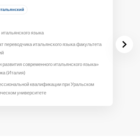
итальянский
 итальянского языка
ат переводчика итальянского языка факультета
ий
и развития современного итальянского языка»
жа (Италия)
ессиональной квалификации при Уральском
ическом университете