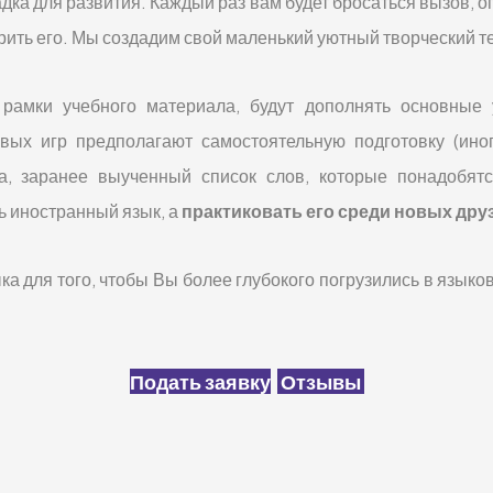
дка для развития. Каждый раз вам будет бросаться вызов, 
рить его. Мы создадим свой маленький уютный творческий т
рамки учебного материала, будут дополнять основные 
вых игр предполагают самостоятельную подготовку (иног
, заранее выученный список слов, которые понадобятс
ть иностранный язык, а
практиковать его среди новых дру
 для того, чтобы Вы более глубокого погрузились в языкову
Подать заявку
Отзывы