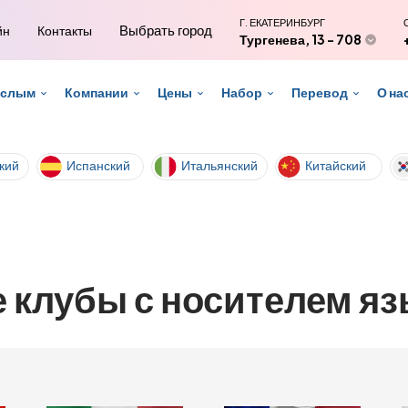
Г. ЕКАТЕРИНБУРГ
Выбрать город
йн
Контакты
Тургенева, 13 - 708
ослым
Компании
Цены
Набор
Перевод
О на
кий
Испанский
Итальянский
Китайский
клубы с носителем яз