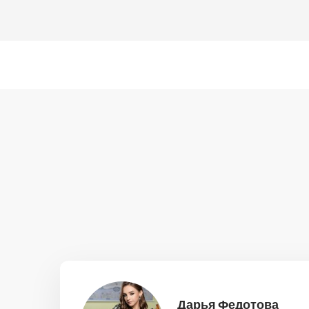
Дарья Федотова