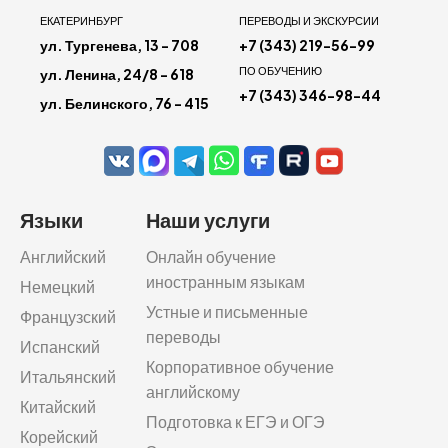
ЕКАТЕРИНБУРГ
ПЕРЕВОДЫ И ЭКСКУРСИИ
ул. Тургенева, 13 - 708
+7 (343) 219-56-99
ПО ОБУЧЕНИЮ
ул. Ленина, 24/8 - 618
+7 (343) 346-98-44
ул. Белинского, 76 - 415
Языки
Наши услуги
Английский
Онлайн обучение
иностранным языкам
Немецкий
Устные и письменные
Французский
переводы
Испанский
Корпоративное обучение
Итальянский
английскому
Китайский
Подготовка к ЕГЭ и ОГЭ
Корейский