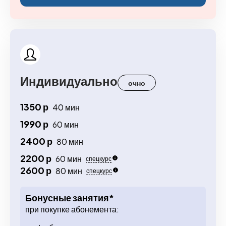
Индивидуально
очно
1350 р
40 мин
1990 р
60 мин
2400 р
80 мин
2200 р
60 мин
спецкурс
2600 р
80 мин
спецкурс
Бонусные занятия*
при покупке абонемента: