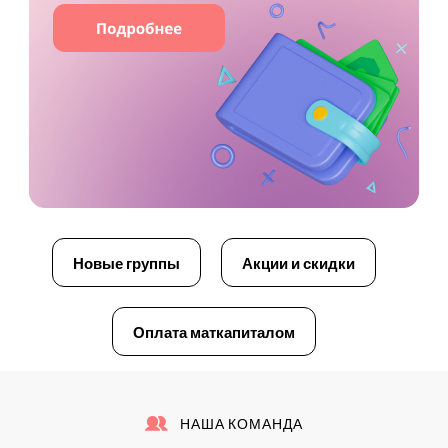
Новые группы
Акции и скидки
Оплата маткапиталом
НАША КОМАНДА