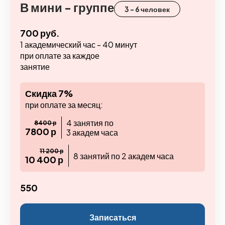
В мини - группе
3 - 6 человек
700 руб.
1 академический час - 40 минут
при оплате за каждое
занятие
Скидка 7%
при оплате за месяц:
4 занятия по
8400 р
7800 р
3 академ часа
11 200 р
8 занятий по 2 академ часа
10 400 р
550
Записаться