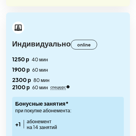
Индивидуально
online
1250 р
40 мин
1900 р
60 мин
2300 р
80 мин
2100 р
60 мин
спецкурс
Бонусные занятия*
при покупке абонемента:
абонемент
+1
на 14 занятий