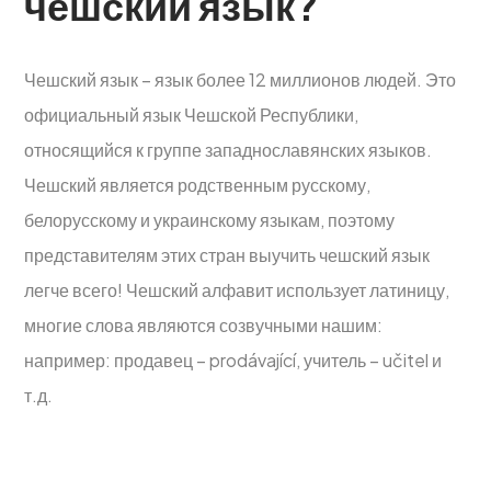
чешский язык?
Чешский язык – язык более 12 миллионов людей. Это
официальный язык Чешской Республики,
относящийся к группе западнославянских языков.
Чешский является родственным русскому,
белорусскому и украинскому языкам, поэтому
представителям этих стран выучить чешский язык
легче всего! Чешский алфавит использует латиницу,
многие слова являются созвучными нашим:
например: продавец – prodávající, учитель – učitel и
т.д.