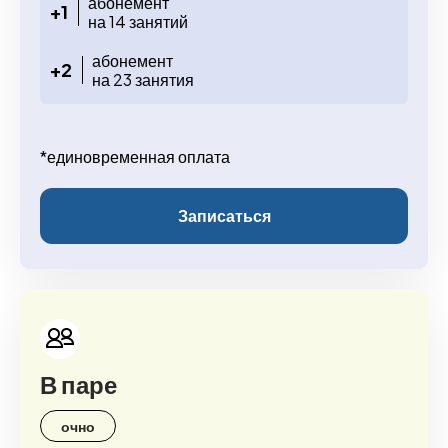
абонемент
+1
на 14 занятий
абонемент
+2
на 23 занятия
*единовременная оплата
Записаться
В паре
очно