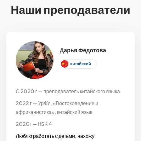
Наши преподаватели
Дарья Федотова
китайский
С 2020 г — преподаватель китайского языка
2022 г — УрФУ, «Востоковедение и
африканистика», китайский язык
2020г — HSK 4
Люблю работать с детьми, нахожу