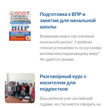
Подготовка к ВПР и
занятия для начальной
школы
Вниманию мам и пап учеников
начальной школы! У ребёнка
плохая успеваемость по русскому/
математике/окружающему миру?
Не удаётся своими…
Разговорный курс с
носителем для
подростков
Ваш ребенок учит английский
годами, но стесняется говорить на