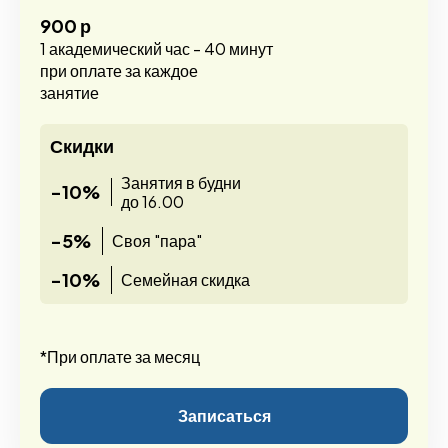
900 р
1 академический час - 40 минут
при оплате за каждое
занятие
Скидки
Занятия в будни
-10%
до 16.00
-5%
Своя "пара"
-10%
Семейная скидка
*При оплате за месяц
Записаться