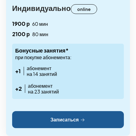
Индивидуально
online
1900 р
60 мин
2100 р
80 мин
Бонусные занятия*
при покупке абонемента:
абонемент
+1
на 14 занятий
абонемент
+2
на 23 занятий
Записаться