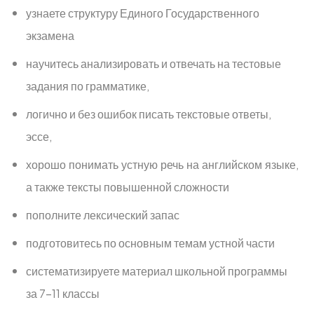
узнаете структуру Единого Государственного
экзамена
научитесь анализировать и отвечать на тестовые
задания по грамматике,
логично и без ошибок писать текстовые ответы,
эссе,
хорошо понимать устную речь на английском языке,
а также тексты повышенной сложности
пополните лексический запас
подготовитесь по основным темам устной части
систематизируете материал школьной программы
за 7-11 классы