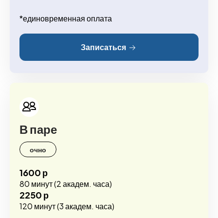
*единовременная оплата
Записаться
В паре
очно
1600 р
80 минут (2 академ. часа)
2250 р
120 минут (3 академ. часа)