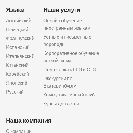
Языки
Наши услуги
Английский
Онлайн обучение
иностранным языкам
Немецкий
Устные и письменные
Французский
переводы
Испанский
Корпоративное обучение
Итальянский
английскому
Китайский
Подготовка к ЕГЭ и ОГЭ
Корейский
Экскурсии по
Японский
Екатеринбургу
Русский
Коммуникативный клуб
Курсы для детей
Наша компания
О компании