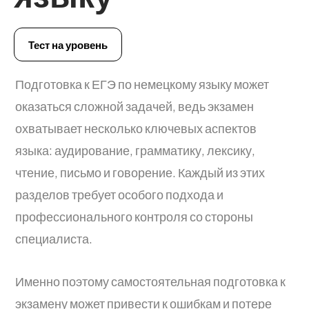
Тест на уровень
Подготовка к ЕГЭ по немецкому языку может
оказаться сложной задачей, ведь экзамен
охватывает несколько ключевых аспектов
языка: аудирование, грамматику, лексику,
чтение, письмо и говорение. Каждый из этих
разделов требует особого подхода и
профессионального контроля со стороны
специалиста.
Именно поэтому самостоятельная подготовка к
экзамену может привести к ошибкам и потере