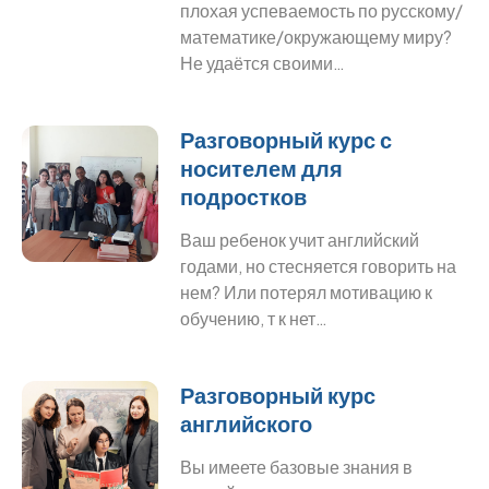
плохая успеваемость по русскому/
математике/окружающему миру?
Не удаётся своими…
Разговорный курс с
носителем для
подростков
Ваш ребенок учит английский
годами, но стесняется говорить на
нем? Или потерял мотивацию к
обучению, т к нет…
Разговорный курс
английского
Вы имеете базовые знания в