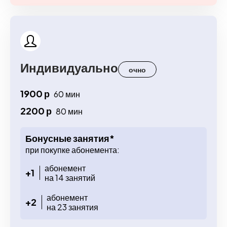
Индивидуально
очно
1900 р
60 мин
2200 р
80 мин
Бонусные занятия*
при покупке абонемента:
абонемент
+1
на 14 занятий
абонемент
+2
на 23 занятия