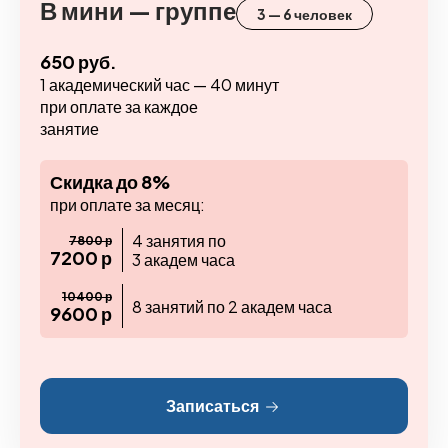
В мини — группе
3 — 6 человек
650 руб.
1 академический час — 40 минут
при оплате за каждое
занятие
Скидка до 8%
при оплате за месяц:
4 занятия по
7800 р
7200 р
3 академ часа
10400 р
8 занятий по 2 академ часа
9600 р
Записаться