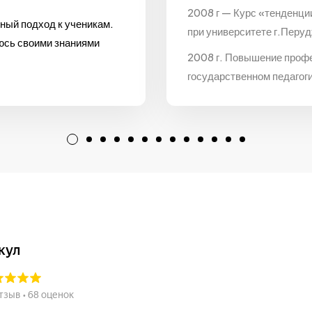
2008 г — Курс «тенденци
ный подход к ученикам.
при университете г.Перуд
люсь своими знаниями
2008 г. Повышение проф
государственном педагог