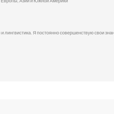
з Европы, Азии и Южной Америки
 и лингвистика. Я постоянно совершенствую свои зна