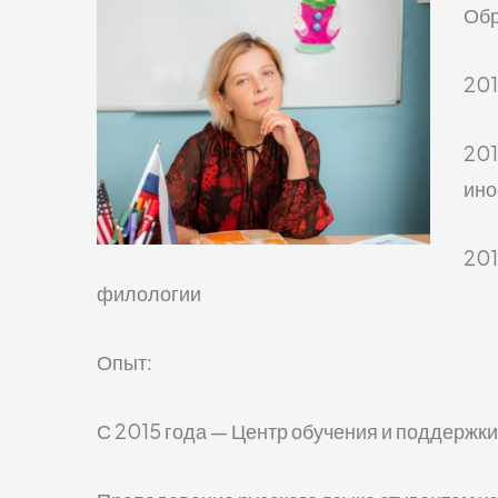
Обр
201
201
ино
201
филологии
Опыт:
С 2015 года — Центр обучения и поддержки