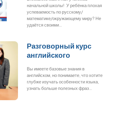
начальной школы! У ребёнка плохая
успеваемость по русскому/
математике/окружающему миру? Не
удаётся своими…
Разговорный курс
английского
Вы имеете базовые знания в
английском, но понимаете, что хотите
глубже изучать особенности языка,
узнать больше полезных фраз…