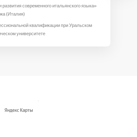
и развития современного итальянского языка»
жа (Италия)
ессиональной квалификации при Уральском
ическом университете