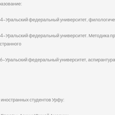
азование:
4-Уральский федеральный университет, филологичес
4-Уральский федеральный университет. Методика пр
странного
6-Уральский федеральный университет, аспирантура 
 иностранных студентов Урфу: