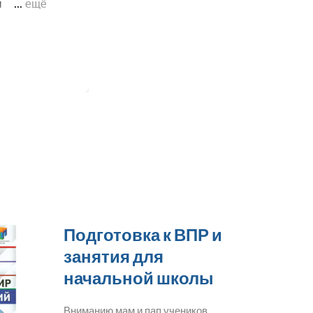
Подготовка к ВПР и
занятия для
начальной школы
Вниманию мам и пап учеников