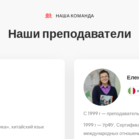
НАША КОМАНДА
Наши преподаватели
Еле
С 1999 г — преподаватель
1999 г — УрФУ, Сертифик
ка», китайский язык
международных отношен