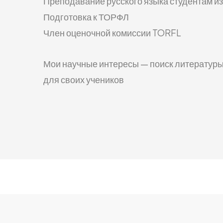
Преподавание русского языка студентам и
Подготовка к ТОРФЛ
Член оценочной комиссии TORFL
Мои научные интересы — поиск литературы
для своих учеников