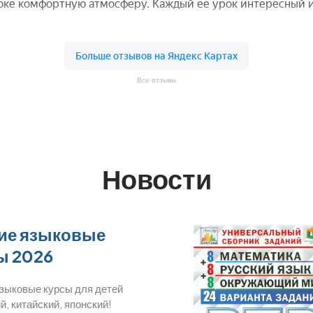
Все отзывы
Новости
ие языковые
ы 2026
языковые курсы для детей
й, китайский, японский!