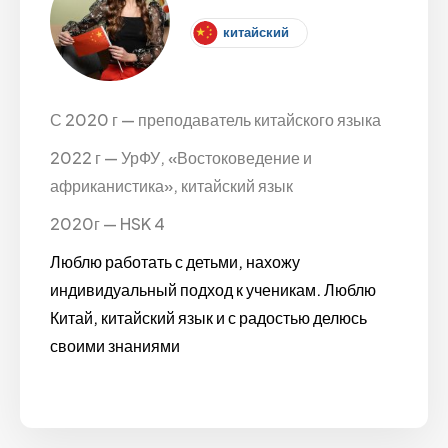
китайский
С 2020 г — преподаватель китайского языка
2022 г — УрФУ, «Востоковедение и
африканистика», китайский язык
2020г — HSK 4
Люблю работать с детьми, нахожу
индивидуальный подход к ученикам. Люблю
Китай, китайский язык и с радостью делюсь
своими знаниями