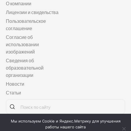
О компании
Лицензии и свидельства
Пользовательское
соглашение
Согласие об
использовании
изображений
Сведения об
образовательной
организации
Новости
Статьи
Мы используем Cookie и Яндекс.Метрику для улучшения
Copyright © 2011-2026
Языковая школа «МАГЕЛЛАНСКУЛ»
работы нашего сайта