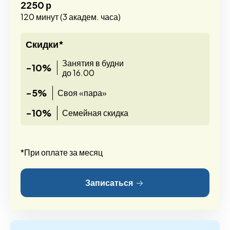
2250 р
120 минут (3 академ. часа)
Скидки*
Занятия в будни
-10%
до 16.00
-5%
Своя «пара»
-10%
Семейная скидка
*При оплате за месяц
Записаться