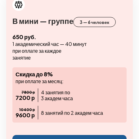
В мини — группе
3 — 6 человек
650 руб.
1 академический час — 40 минут
при оплате за каждое
занятие
Скидка до 8%
при оплате за месяц:
4 занятия по
7800 р
7200 р
3 академ часа
10400 р
8 занятий по 2 академ часа
9600 р