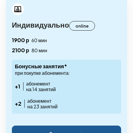
Индивидуально
online
1900 р
60 мин
2100 р
80 мин
Бонусные занятия*
при покупке абонемента:
абонемент
+1
на 14 занятий
абонемент
+2
на 23 занятий