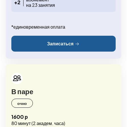
+2
на 23 занятия
*единовременная оплата
Записаться
В паре
очно
1600 р
80 минут (2 академ. часа)