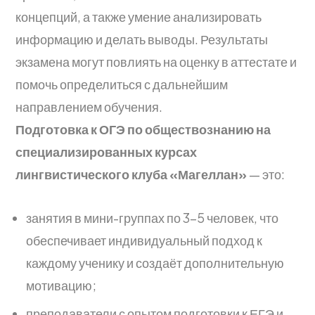
концепций, а также умение анализировать
информацию и делать выводы. Результаты
экзамена могут повлиять на оценку в аттестате и
помочь определиться с дальнейшим
направлением обучения.
Подготовка к ОГЭ по обществознанию
на
специализированных курсах
лингвистического клуба «Магеллан»
— это:
занятия в мини-группах по 3–5 человек, что
обеспечивает индивидуальный подход к
каждому ученику и создаёт дополнительную
мотивацию;
преподаватели с опытом подготовки к ЕГЭ и