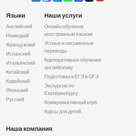
Языки
Наши услуги
Английский
Онлайн обучение
иностранным языкам
Немецкий
Устные и письменные
Французский
переводы
Испанский
Корпоративное обучение
Итальянский
английскому
Китайский
Подготовка к ЕГЭ и ОГЭ
Корейский
Экскурсии по
Японский
Екатеринбургу
Русский
Коммуникативный клуб
Курсы для детей
Наша компания