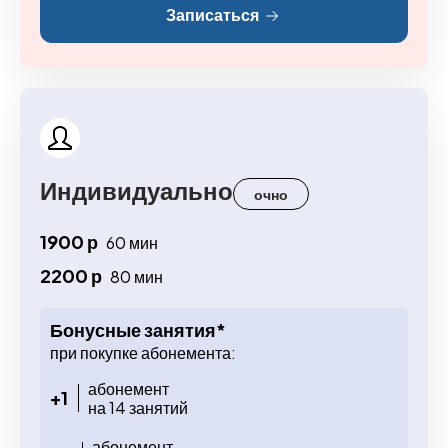
Записаться
Индивидуально
очно
1900 р
60 мин
2200 р
80 мин
Бонусные занятия*
при покупке абонемента:
абонемент
+1
на 14 занятий
абонемент